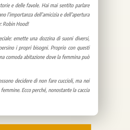
orie e delle favole. Hai mai sentito parlare
ano l’importanza dell’amicizia e dell’apertura
ey: Robin Hood!
iale: emette una dozzina di suoni diversi,
ersino i propri bisogni. Proprio con questi
di una comoda abitazione dove la femmina può
ssono decidere di non fare cuccioli, ma nei
 le femmine. Ecco perché, nonostante la caccia