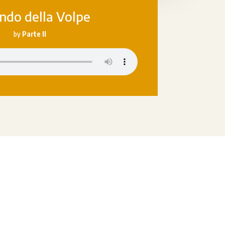
ndo della Volpe
by
Parte II