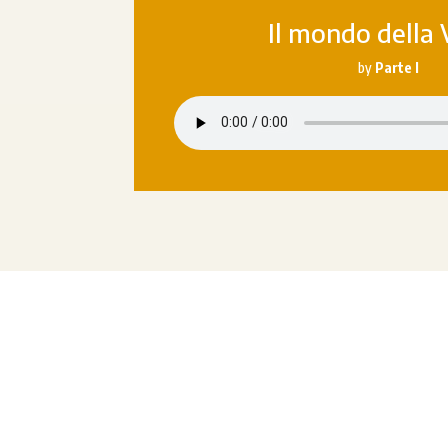
Il mondo della
by
Parte I