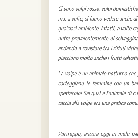
Ci sono volpi rosse, volpi domestiche,
ma, a volte, si fanno vedere anche di
qualsiasi ambiente. Infatti, a volte 
nutre prevalentemente di selvaggina 
andando a rovistare tra i rifiuti vicino
piacciono molto anche i frutti selvatic
La volpe è un animale notturno che p
corteggiano le femmine con un ball
spettacolo! Sai qual è l’animale di c
caccia alla volpe era una pratica comu
——————————————————
Purtroppo, ancora oggi in molti paesi