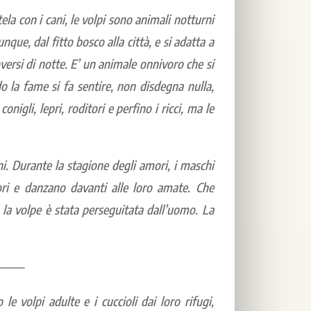
ela con i cani, le volpi sono animali notturni
ue, dal fitto bosco alla città, e si adatta a
versi di notte. E’ un animale onnivoro che si
o la fame si fa sentire, non disdegna nulla,
conigli, lepri, roditori e perfino i ricci, ma le
i. Durante la stagione degli amori, i maschi
ori e danzano davanti alle loro amate. Che
, la volpe è stata perseguitata dall’uomo. La
———
le volpi adulte e i cuccioli dai loro rifugi,