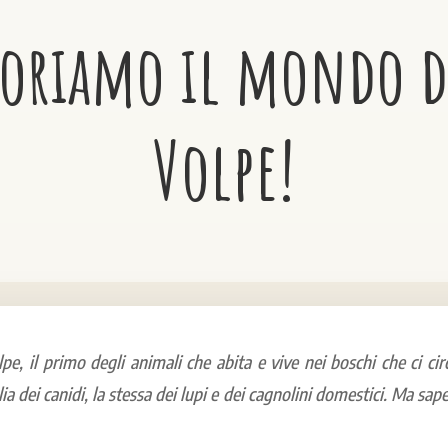
loriamo il mondo d
Volpe!
e, il primo degli animali che abita e vive nei boschi che ci circ
ia dei canidi, la stessa dei lupi e dei cagnolini domestici. Ma sap