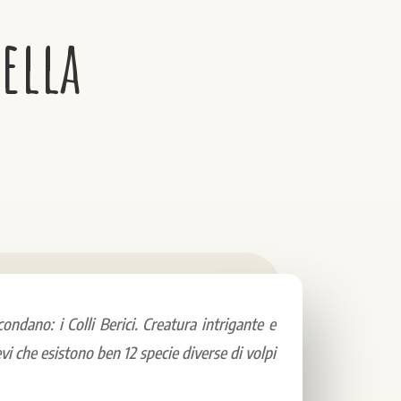
ella
ondano: i Colli Berici. Creatura intrigante e
evi che esistono ben 12 specie diverse di volpi